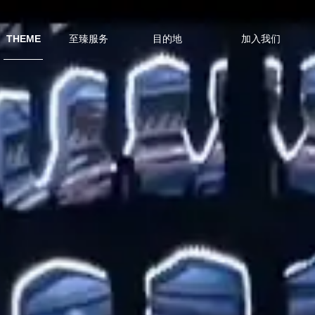
主题婚礼
THEME
至臻服务
目的地
加入我们
SERVICE
DESTINATION
RECRUITMENT