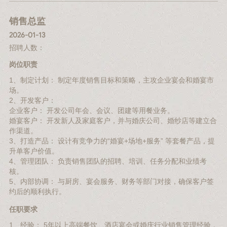
销售总监
2026-01-13
招聘人数：
岗位职责
1、制定计划： 制定年度销售目标和策略，主攻企业宴会和婚宴市
场。
2、开发客户：
企业客户： 开发公司年会、会议、团建等用餐业务。
婚宴客户： 开发新人及家庭客户，并与婚庆公司、婚纱店等建立合
作渠道。
3、打造产品： 设计有竞争力的“婚宴+场地+服务” 等套餐产品，提
升单客户价值。
4、管理团队： 负责销售团队的招聘、培训、任务分配和业绩考
核。
5、内部协调： 与厨房、宴会服务、财务等部门对接，确保客户签
约后的顺利执行。
任职要求
1、经验： 5年以上高端餐饮、酒店宴会或婚庆行业销售管理经验，