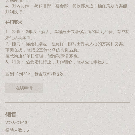
4、对内协作： 与销售部、宴会部、餐饮部沟通，确保策划方案能
顺利执行。
任职要求
1、经验： 3年以上酒店、高端婚庆或奢侈品牌的策划经验。有成功
婚礼活动案例。
2、能力： 懂婚礼潮流，创意好，能写出打动人心的方案和文案。
审美在线，能把控宣传材料的视觉品质。
擅长沟通和项目管理，能推动事情落地。
3、特质： 热爱婚礼行业，工作细心，能承受忙季压力。
薪酬15到25k，包含底薪和绩效
在线申请
销售
2026-01-13
招聘人数：5