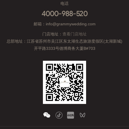
电话
4000-988-520
邮箱：info@grammywedding.com
门店地址：
查看门店地址
总部地址：江苏省苏州市吴江区东太湖生态旅游度假区(太湖新城)
开平路3333号德博商务大厦B#703