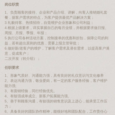
岗位职责
1、负责顾客的接待、企业和产品介绍、讲解，向客人推销婚礼套
餐，据客户需求的特点，为客户提供最优产品解决方案；
3.礼貌待客、热情招待，自觉维护企业形象和公司利益；
4.根据上级要求，详实掌握自己的每月业绩，并根据要求做日报、
周报、月报、季报、年报；
5.执行公司各种活动方案，控制接单的优惠和折扣，保障公司的利
益，若有超出原则的优惠，需要上报主管审批；
6.做好新/老客户的维护，了解客户需求及潜在需求，以提高客户满
意，促成客户；
二次开发（转介绍）；
任职要求
1、形象气质好、沟通能力强，具有良好的礼仪意识与文化修养
2、表达沟通力强，敬业爱岗，有一定的客户服务经验，客户维护
能力强;
3、有面销经验，同行经验优先。
4、有较强成单成立、新客户拓展能力强。
5、善于和顾客沟通，有较强的销售意识及上进心，能承受工作压
力；
6、具备良好的团队协作精神，能很好地和团队配合，工作责任心