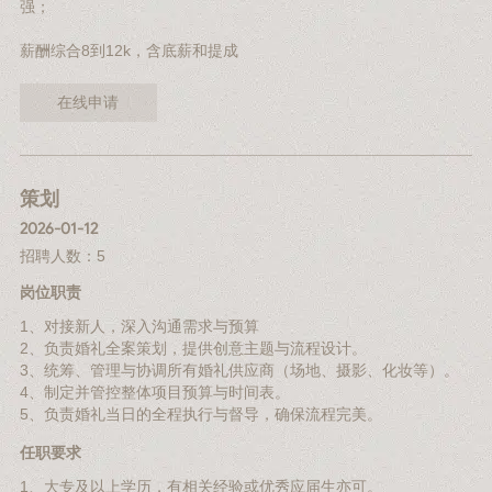
强；
薪酬综合8到12k，含底薪和提成
在线申请
策划
2026-01-12
招聘人数：5
岗位职责
1、对接新人，深入沟通需求与预算
2、负责婚礼全案策划，提供创意主题与流程设计。
3、统筹、管理与协调所有婚礼供应商（场地、摄影、化妆等）。
4、制定并管控整体项目预算与时间表。
5、负责婚礼当日的全程执行与督导，确保流程完美。
任职要求
1、大专及以上学历，有相关经验或优秀应届生亦可。