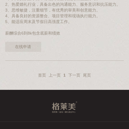
2、热爱婚礼行业，具备出色的沟通能力、服务意识和抗压能力。
3、思维敏捷，注重细节，有优秀的审美和创意能力。
4、具备良好的资源整合、项目管理和现场执行能力。
5、能适应周末及节假日高强度工作。
薪酬综合6到8k包含底薪和绩效
在线申请
首页
上一页
1
下一页
尾页